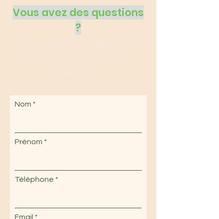
Vous avez des questions
?
Contactez-moi grâce au
formulaire contact
ci-
dessous
Nom
Prénom
Téléphone
Email