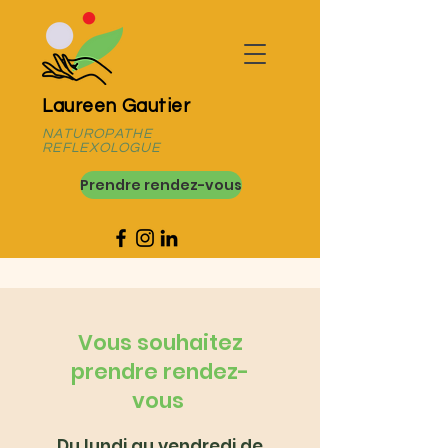
Laureen Gautier
NATUROPATHE
REFLEXOLOGUE
Prendre rendez-vous
Vous souhaitez
prendre rendez-
vous
​Du lundi au vendredi de