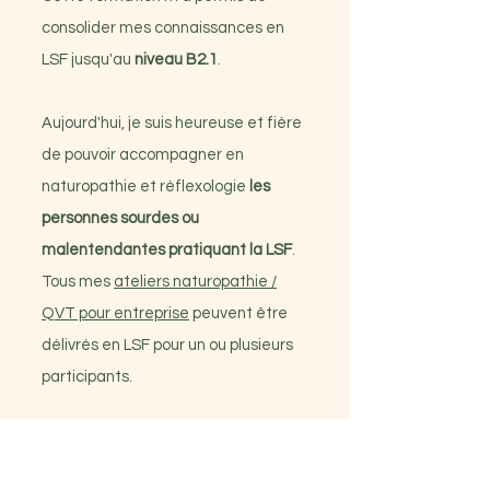
consolider mes connaissances en
LSF jusqu'au
niveau B2.1
.
Aujourd'hui, je suis heureuse et fière
de pouvoir accompagner en
naturopathie et réflexologie
les
personnes sourdes ou
malentendantes pratiquant la LSF
.
Tous mes
ateliers naturopathie /
QVT pour entreprise
peuvent être
délivrés en LSF pour un ou plusieurs
participants.
Membre de l'OMNES