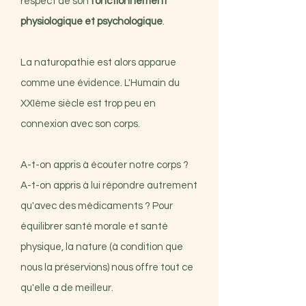
respect de son
fonctionnement
physiologique et psychologique
.
La naturopathie est alors apparue
comme une évidence. L'Humain du
XXIème siècle est trop peu en
connexion avec son corps.
A-t-on appris à écouter notre corps ?
A-t-on appris à lui répondre autrement
qu'avec des médicaments ? Pour
équilibrer santé morale et santé
physique, la nature (à condition que
nous la préservions) nous offre tout ce
qu'elle a de meilleur.