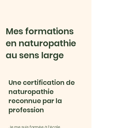
Mes formations
en naturopathie
au sens large
Une certification de
naturopathie
reconnue par la
profession
Je me suis formée à
l'école