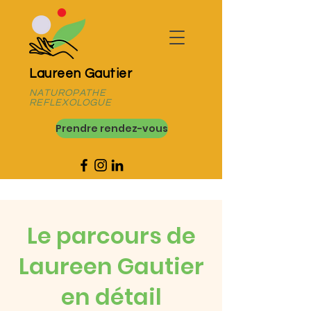
Laureen Gautier
NATUROPATHE
REFLEXOLOGUE
Prendre rendez-vous
Le parcours de
Laureen Gautier
en détail