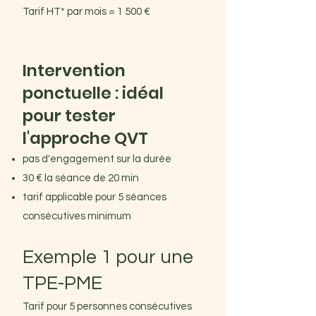
Tarif HT* par mois = 1 500 €
Intervention
ponctuelle : idéal
pour tester
l'approche QVT
pas d'engagement sur la durée
30 € la séance de 20 min
tarif applicable pour 5 séances
consécutives minimum
Exemple 1 pour une
TPE-PME
Tarif pour 5 personnes consécutives