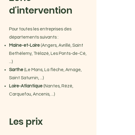
d'intervention
Pour toutes les entreprises des
départements suivants :
Maine-et-Loire
(Angers, Avrillé, Saint
Bethélemy, Trélazé, Les Ponts-de-Cé,
...)
Sarthe
(Le Mans, La flèche, Arnage,
Saint Saturnin, ...)
Loire-Atlantique
(Nantes, Rézé,
Carquefou, Ancenis, ...)
Les prix