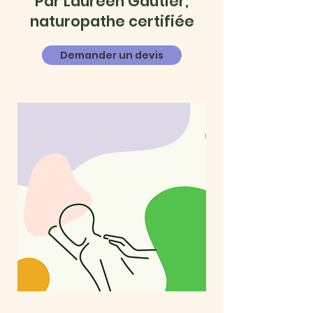
Par Laureen Gautier,
naturopathe certifiée
Demander un devis