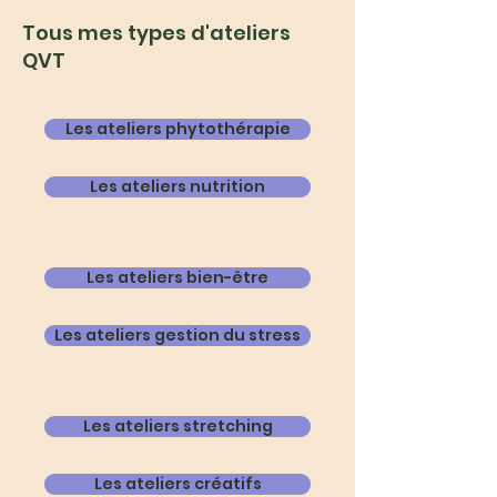
Tous mes types d'ateliers
QVT
Les ateliers phytothérapie
Les ateliers nutrition
Les ateliers bien-être
Les ateliers gestion du stress
Les ateliers stretching
Les ateliers créatifs