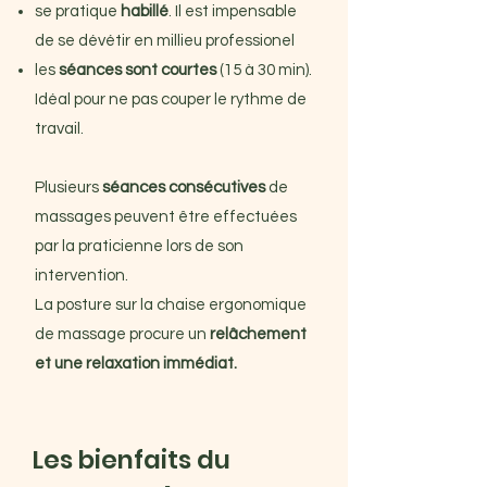
se pratique
habillé
. Il est impensable
de se dévétir en millieu professionel
les
séances sont courtes
(15 à 30 min).
Idéal pour ne pas couper le rythme de
travail.
Plusieurs
séances consécutives
de
massages peuvent être effectuées
par la praticienne lors de son
intervention.
La posture sur la chaise ergonomique
de massage procure un
relâchement
et une relaxation immédiat.
Les bienfaits du