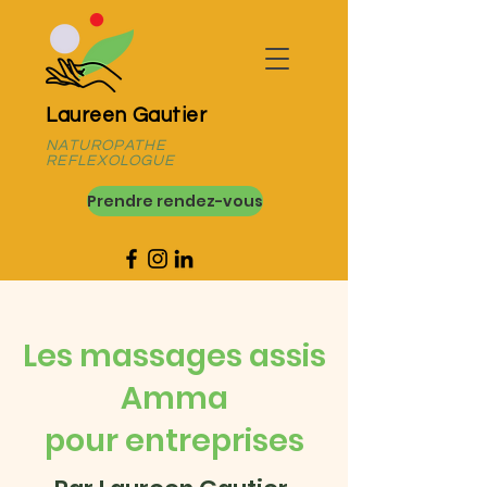
Laureen Gautier
NATUROPATHE
REFLEXOLOGUE
Prendre rendez-vous
Les massages assis
Amma
pour entreprises